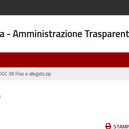
a - Amministrazione Trasparen
DGC 38 Piao e allegato.zip
p
Azioni
STAM