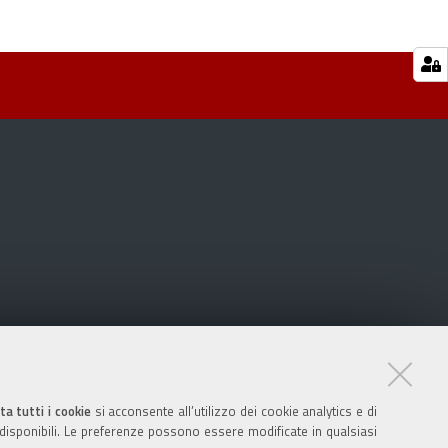
ta tutti i cookie
si acconsente all’utilizzo dei cookie analytics e di
 disponibili. Le preferenze possono essere modificate in qualsiasi