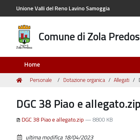
Unione Valli del Reno Lavino Samoggia
Comune di Zola Predos
Sezioni
Home
Tu
Home
Personale
Dotazione organica
Allegati
sei
qui:
DGC 38 Piao e allegato.zi
DGC 38 Piao e allegato.zip
— 8800 KB
ultima modifica
18/04/2023