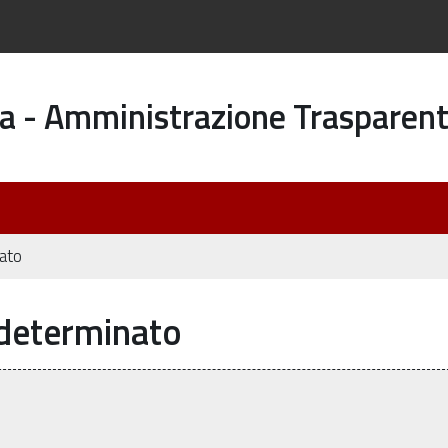
a - Amministrazione Trasparen
ato
ndeterminato