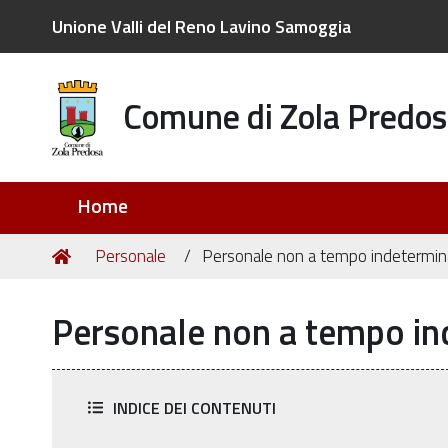
Unione Valli del Reno Lavino Samoggia
Comune di Zola Predos
Sezioni
Home
Tu
Home
Personale
Personale non a tempo indetermin
sei
qui:
Personale non a tempo i
INDICE DEI CONTENUTI