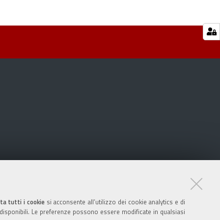
ta tutti i cookie
si acconsente all’utilizzo dei cookie analytics e di
 disponibili. Le preferenze possono essere modificate in qualsiasi