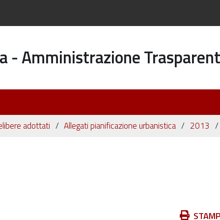
a - Amministrazione Trasparen
elibere adottati
Allegati pianificazione urbanistica
2013
Azioni
STAM