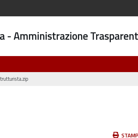
a - Amministrazione Trasparen
rutturista.zip
Azioni
STAM