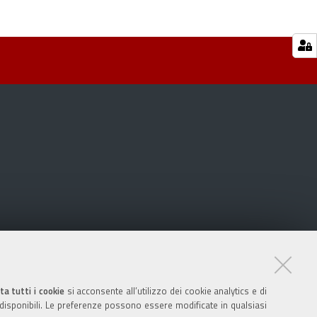
ta tutti i cookie
si acconsente all’utilizzo dei cookie analytics e di
 disponibili. Le preferenze possono essere modificate in qualsiasi