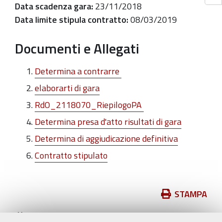
Data scadenza gara:
23/11/2018
Data limite stipula contratto:
08/03/2019
Documenti e Allegati
Determina a contrarre
elaborarti di gara
RdO_2118070_RiepilogoPA
Determina presa d'atto risultati di gara
Determina di aggiudicazione definitiva
Contratto stipulato
Azioni
STAMPA
sul
pubblicato il
07/11/2018
—
documento