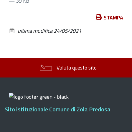
— 39 KB
Azioni
STAMPA
sul
ultima modifica
24/05/2021
documento
Valuta questo sito
Sito istituzionale Comune di Zola Predosa