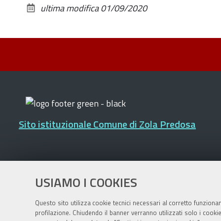
ultima modifica
01/09/2020
Sito istituzionale Comune di Zola Predosa
Privacy policy
|
DPO
|
Accessibilità
USIAMO I COOKIES
Questo sito utilizza cookie tecnici necessari al corretto funziona
profilazione. Chiudendo il banner verranno utilizzati solo i cook