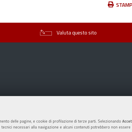
Azioni
STAM
sul
documento
Valuta questo sito
mento delle pagine, e cookie di profilazione di terze parti. Selezionando
Accet
ie tecnici necessari alla navigazione e alcuni contenuti potrebbero non essere