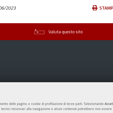
Azioni
06/2023
STAM
sul
documento
Valuta questo sito
mento delle pagine, e cookie di profilazione di terze parti. Selezionando
Accet
ie tecnici necessari alla navigazione e alcuni contenuti potrebbero non essere