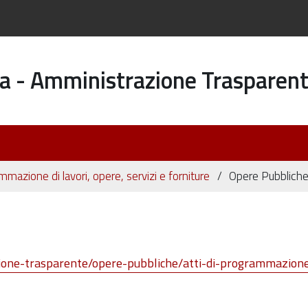
a - Amministrazione Trasparen
rammazione di lavori, opere, servizi e forniture
Opere Pubblich
ione-trasparente/opere-pubbliche/atti-di-programmazion