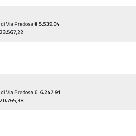
" di Via Predosa
€ 5.539.04
23.567,22
" di Via Predosa
€
6.247.91
 20.765,38