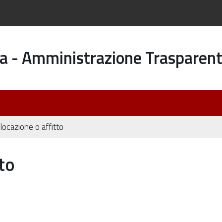
a - Amministrazione Trasparen
 locazione o affitto
tto