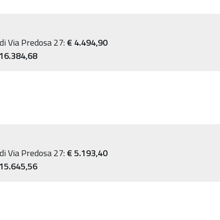
 di Via Predosa 27:
€ 4.494,90
16.384,68
 di Via Predosa 27:
€ 5.193,40
15.645,56