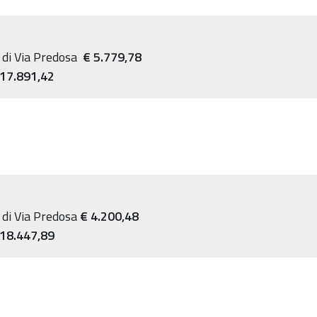
" di Via Predosa
€ 5.779,78
 17.891,42
" di Via Predosa
€ 4.200,48
 18.447,89