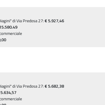
Biagini" di Via Predosa 27:
€ 5.927,46
15.580.49
o commerciale
0,00
Biagini" di Via Predosa 27:
€
5.682,38
15.634,57
o commerciale