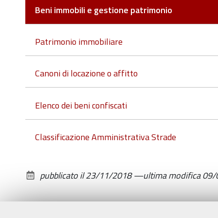
Beni immobili e gestione patrimonio
Patrimonio immobiliare
Canoni di locazione o affitto
Elenco dei beni confiscati
Classificazione Amministrativa Strade
pubblicato il
23/11/2018
—
ultima modifica
09/