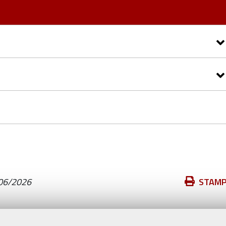
Azioni
06/2026
STAM
sul
documento