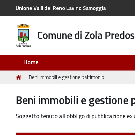
Unione Valli del Reno Lavino Samoggia
Comune di Zola Predos
Sezioni
Home
Tu
Home
Beni immobili e gestione patrimonio
sei
qui:
Beni immobili e gestione 
Soggetto tenuto all’obbligo di pubblicazione ex