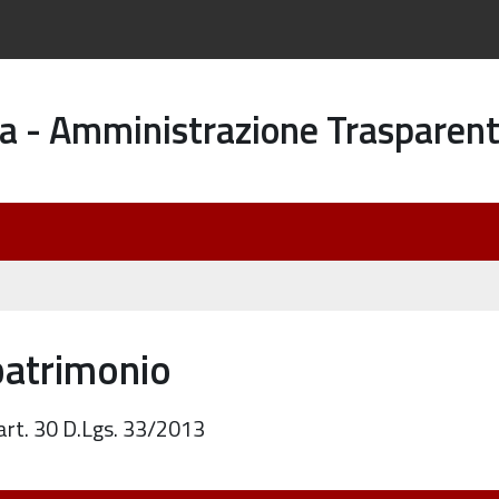
a - Amministrazione Trasparen
patrimonio
 art. 30 D.Lgs. 33/2013