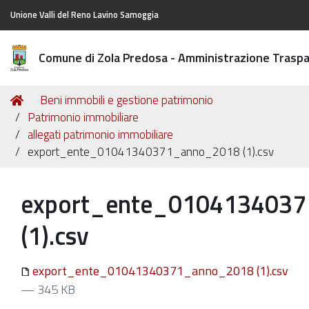
Unione Valli del Reno Lavino Samoggia
Comune di Zola Predosa - Amministrazione Trasp
Tu
Home
Beni immobili e gestione patrimonio
sei
Patrimonio immobiliare
qui:
allegati patrimonio immobiliare
export_ente_01041340371_anno_2018 (1).csv
export_ente_010413403
(1).csv
export_ente_01041340371_anno_2018 (1).csv
— 345 KB