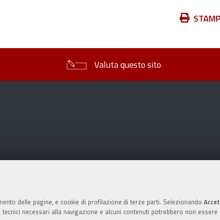
Azioni
STAM
sul
documento
Valuta questo sito
mento delle pagine, e cookie di profilazione di terze parti. Selezionando
Accet
ie tecnici necessari alla navigazione e alcuni contenuti potrebbero non essere