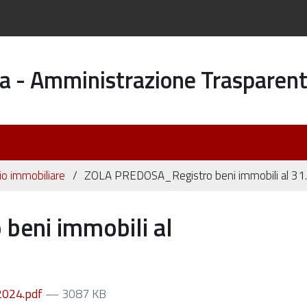
a - Amministrazione Trasparen
o immobiliare
ZOLA PREDOSA_Registro beni immobili al 31
eni immobili al
2024.pdf
— 3087 KB