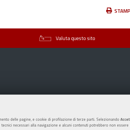
Azioni
STAM
sul
documento
Valuta questo sito
mento delle pagine, e cookie di profilazione di terze parti. Selezionando
Accet
ie tecnici necessari alla navigazione e alcuni contenuti potrebbero non essere