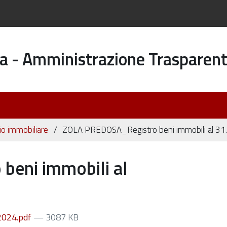
a - Amministrazione Trasparen
o immobiliare
ZOLA PREDOSA_Registro beni immobili al 31
eni immobili al
2024.pdf
— 3087 KB