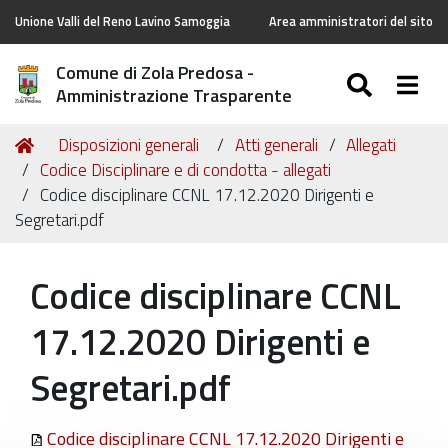
Unione Valli del Reno Lavino Samoggia
Area amministratori del sito
Comune di Zola Predosa -
SEARC
Togg
Amministrazione Trasparente
Tu
Home
Disposizioni generali
Atti generali
Allegati
sei
Codice Disciplinare e di condotta - allegati
qui:
Codice disciplinare CCNL 17.12.2020 Dirigenti e
Segretari.pdf
Codice disciplinare CCNL
17.12.2020 Dirigenti e
Segretari.pdf
Codice disciplinare CCNL 17.12.2020 Dirigenti e