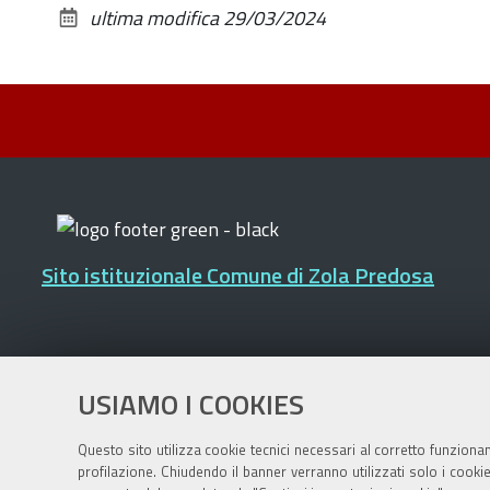
ultima modifica
29/03/2024
Sito istituzionale Comune di Zola Predosa
Privacy policy
|
DPO
|
Accessibilità
USIAMO I COOKIES
Questo sito utilizza cookie tecnici necessari al corretto funziona
profilazione. Chiudendo il banner verranno utilizzati solo i cook