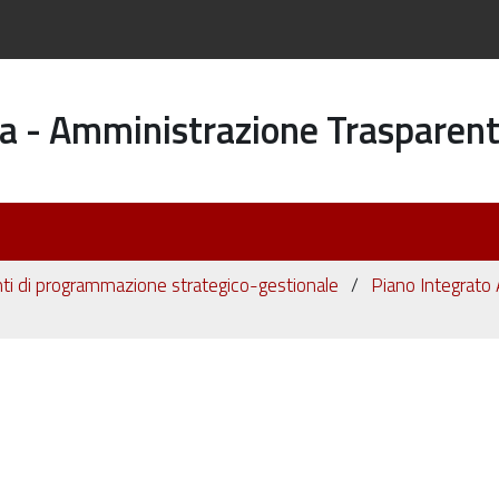
a - Amministrazione Trasparen
i di programmazione strategico-gestionale
Piano Integrato 