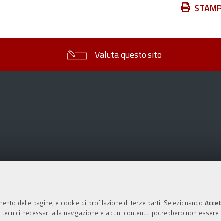
Azioni
STAM
sul
documento
Valuta questo sito
mento delle pagine, e cookie di profilazione di terze parti. Selezionando
Accet
ie tecnici necessari alla navigazione e alcuni contenuti potrebbero non essere