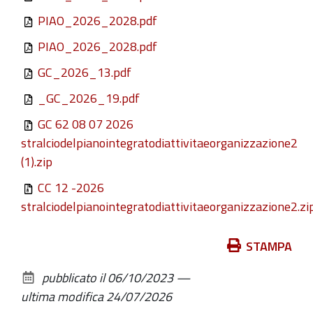
PIAO_2026_2028.pdf
PIAO_2026_2028.pdf
GC_2026_13.pdf
_GC_2026_19.pdf
GC 62 08 07 2026
stralciodelpianointegratodiattivitaeorganizzazione2
(1).zip
CC 12 -2026
stralciodelpianointegratodiattivitaeorganizzazione2.zi
Azioni
STAMPA
sul
pubblicato il
06/10/2023
—
documento
ultima modifica
24/07/2026