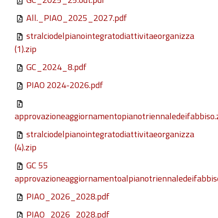
All._PIAO_2025_2027.pdf
stralciodelpianointegratodiattivitaeorganizza
(1).zip
GC_2024_8.pdf
PIAO 2024-2026.pdf
approvazioneaggiornamentopianotriennaledeifabbiso.
stralciodelpianointegratodiattivitaeorganizza
(4).zip
GC 55
approvazioneaggiornamentoalpianotriennaledeifabbiso
PIAO_2026_2028.pdf
PIAO_2026_2028.pdf