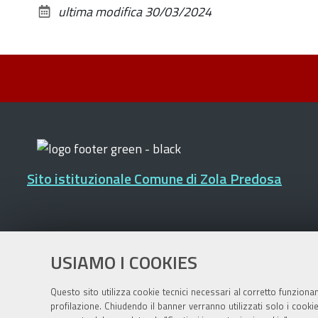
ultima modifica
30/03/2024
Sito istituzionale Comune di Zola Predosa
Privacy policy
|
DPO
|
Accessibilità
USIAMO I COOKIES
Questo sito utilizza cookie tecnici necessari al corretto funziona
profilazione. Chiudendo il banner verranno utilizzati solo i cook