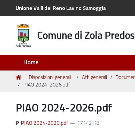
Unione Valli del Reno Lavino Samoggia
Comune di Zola Predos
Sezioni
Home
Tu
Home
Disposizioni generali
Atti generali
Document
sei
PIAO 2024-2026.pdf
qui:
PIAO 2024-2026.pdf
PIAO 2024-2026.pdf
— 17142 KB