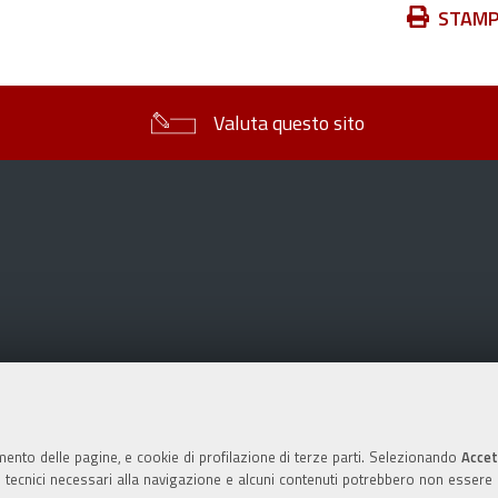
Azioni
STAM
sul
documento
Valuta questo sito
mento delle pagine, e cookie di profilazione di terze parti. Selezionando
Accet
ie tecnici necessari alla navigazione e alcuni contenuti potrebbero non essere