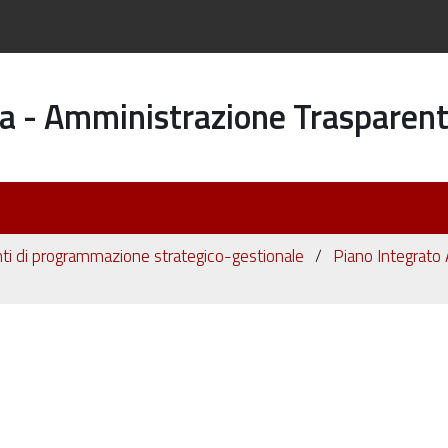
a - Amministrazione Trasparen
i di programmazione strategico-gestionale
Piano Integrato 