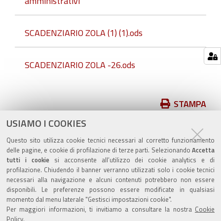
amministrativi
SCADENZIARIO ZOLA (1) (1).ods
SCADENZIARIO ZOLA -26.ods
Azioni
STAMPA
sul
USIAMO I COOKIES
pubblicato il
09/11/2018
—
documento
ultima modifica
09/11/2018
Questo sito utilizza cookie tecnici necessari al corretto funzionamento
delle pagine, e cookie di profilazione di terze parti. Selezionando
Accetta
tutti i cookie
si acconsente all’utilizzo dei cookie analytics e di
profilazione. Chiudendo il banner verranno utilizzati solo i cookie tecnici
necessari alla navigazione e alcuni contenuti potrebbero non essere
disponibili. Le preferenze possono essere modificate in qualsiasi
momento dal menu laterale "Gestisci impostazioni cookie".
Valuta questo sito
Per maggiori informazioni, ti invitiamo a consultare la nostra
Cookie
Policy
.