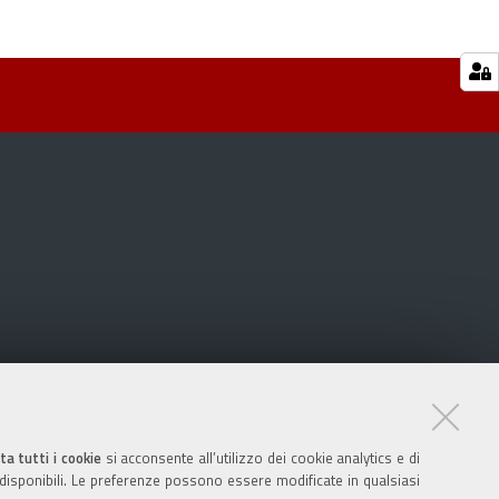
ta tutti i cookie
si acconsente all’utilizzo dei cookie analytics e di
 disponibili. Le preferenze possono essere modificate in qualsiasi