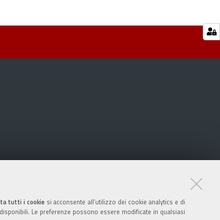
ta tutti i cookie
si acconsente all’utilizzo dei cookie analytics e di
 disponibili. Le preferenze possono essere modificate in qualsiasi