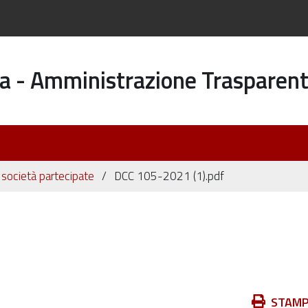
a - Amministrazione Trasparen
i società partecipate
DCC 105-2021 (1).pdf
Azioni
STAM