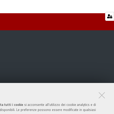
ta tutti i cookie
si acconsente all’utilizzo dei cookie analytics e di
 disponibili. Le preferenze possono essere modificate in qualsiasi