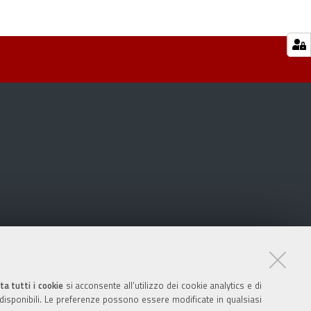
ta tutti i cookie
si acconsente all’utilizzo dei cookie analytics e di
 disponibili. Le preferenze possono essere modificate in qualsiasi