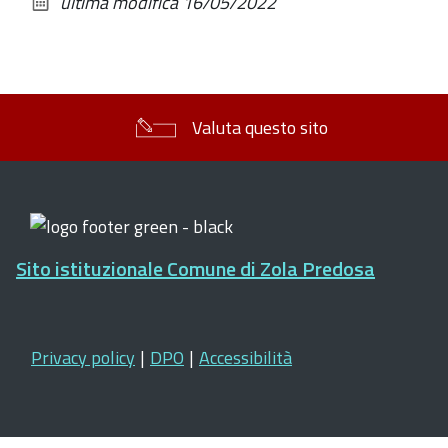
ultima modifica
16/05/2022
documento
Valuta questo sito
Sito istituzionale Comune di Zola Predosa
Privacy policy
|
DPO
|
Accessibilità