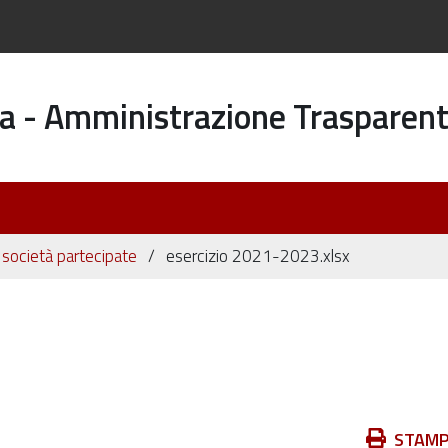
a - Amministrazione Trasparen
i società partecipate
esercizio 2021-2023.xlsx
Azioni
STAM