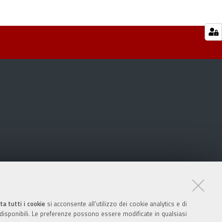
ta tutti i cookie
si acconsente all’utilizzo dei cookie analytics e di
 disponibili. Le preferenze possono essere modificate in qualsiasi