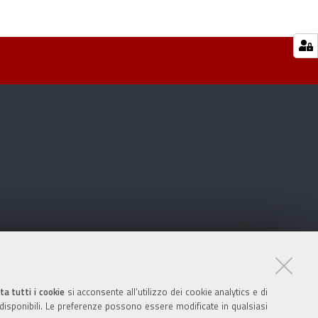
ta tutti i cookie
si acconsente all’utilizzo dei cookie analytics e di
 disponibili. Le preferenze possono essere modificate in qualsiasi