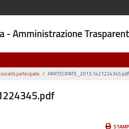
a - Amministrazione Trasparen
i società partecipate
PARTECIPATE_2013.1421224345.pd
1224345.pdf
Azioni
STAM