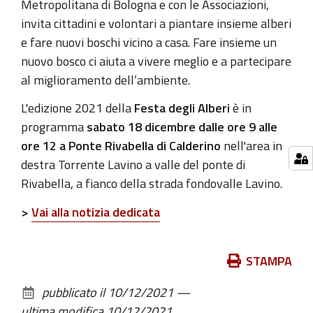
Metropolitana di Bologna e con le Associazioni,
invita cittadini e volontari a piantare insieme alberi
e fare nuovi boschi vicino a casa. Fare insieme un
nuovo bosco ci aiuta a vivere meglio e a partecipare
al miglioramento dell’ambiente.
L'edizione 2021 della
Festa degli Alberi
è in
programma
sabato 18 dicembre dalle ore 9 alle
ore 12
a Ponte Rivabella di Calderino
nell'area in
destra Torrente Lavino a valle del ponte di
Rivabella, a fianco della strada fondovalle Lavino.
>
Vai alla notizia dedicata
Azioni
STAMPA
sul
pubblicato il
10/12/2021
—
documento
ultima modifica
10/12/2021