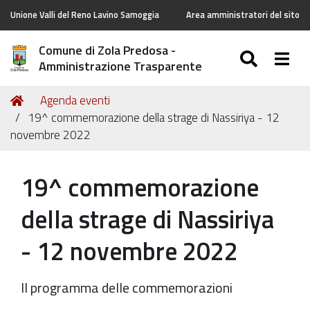
Unione Valli del Reno Lavino Samoggia
Area amministratori del sito
Comune di Zola Predosa -
SEARC
Togg
Amministrazione Trasparente
Tu
Home
Agenda eventi
sei
19^ commemorazione della strage di Nassiriya - 12
qui:
novembre 2022
19^ commemorazione
della strage di Nassiriya
- 12 novembre 2022
Il programma delle commemorazioni