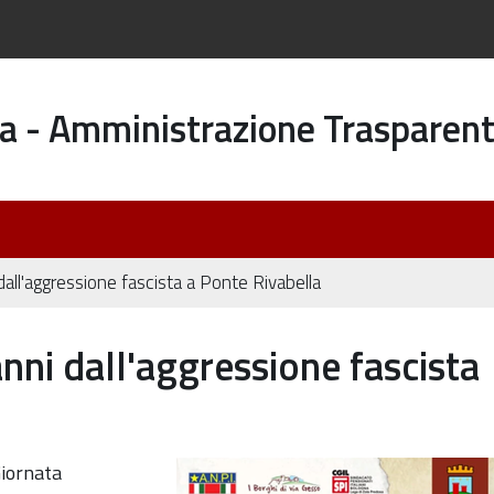
a - Amministrazione Trasparen
ll'aggressione fascista a Ponte Rivabella
ni dall'aggressione fascista
Giornata