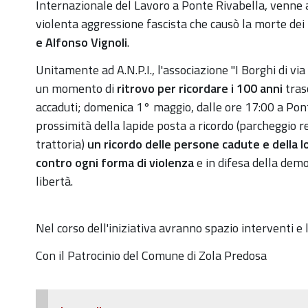
maggio-
Internazionale del Lavoro a Ponte Rivabella, venne 
2022-
violenta aggressione fascista che causò la morte dei
cento-
e Alfonso Vignoli
.
anni-
Unitamente ad A.N.P.I., l'associazione "I Borghi di v
dallaggressione-
un momento di
ritrovo per ricordare i 100 anni
trasc
fascista-
accaduti; domenica 1° maggio, dalle ore 17:00 a Pont
a-
prossimità della lapide posta a ricordo (parcheggio r
ponte-
trattoria)
un ricordo delle persone cadute e della l
rivabella
contro ogni forma di violenza
e in difesa della demo
1°
libertà.
Maggio
2022
Nel corso dell'iniziativa avranno spazio interventi e
-
Cento
Con il Patrocinio del Comune di Zola Predosa
anni
dall'aggressione
fascista