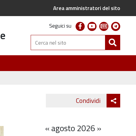
Area amministratori del sito
facebook
youtube
newsletter
telegr
Seguici su
te
Cerca
nel
sito
Attiva
Condividi
Twitter
Fa
condivi
«
agosto 2026
»