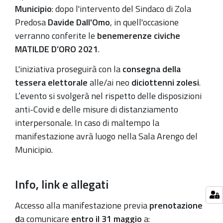
Municipio
: dopo l'intervento del Sindaco di Zola
Predosa
Davide Dall'Omo
, in quell'occasione
verranno conferite le
benemerenze civiche
MATILDE D’ORO 2021
.
L'iniziativa proseguirà con la
consegna della
tessera elettorale
alle/ai neo
diciottenni zolesi
.
L’evento si svolgerà nel rispetto delle disposizioni
anti-Covid e delle misure di distanziamento
interpersonale. In caso di maltempo la
manifestazione avrà luogo nella Sala Arengo del
Municipio.
Info, link e allegati
Accesso alla manifestazione previa
prenotazione
d
a comunicare
entro il 31 maggio
a: