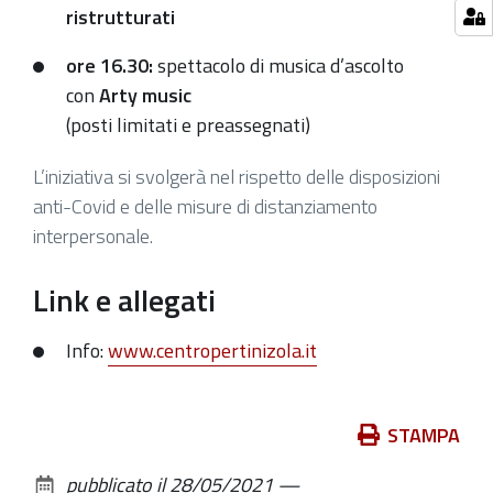
ristrutturati
ore 16.30:
spettacolo di musica d’ascolto
con
Arty music
(posti limitati e preassegnati)
L’iniziativa si svolgerà nel rispetto delle disposizioni
anti-Covid e delle misure di distanziamento
interpersonale.
Link e allegati
Info:
www.centropertinizola.it
Azioni
STAMPA
sul
pubblicato il
28/05/2021
—