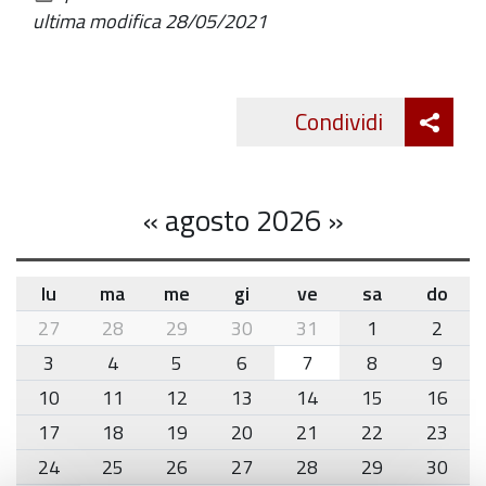
documento
ultima modifica
28/05/2021
Att
Condividi
Twitte
cond
«
agosto 2026
»
lu
ma
me
gi
ve
sa
do
month-
27
28
29
30
31
1
2
8
3
4
5
6
7
8
9
10
11
12
13
14
15
16
17
18
19
20
21
22
23
24
25
26
27
28
29
30