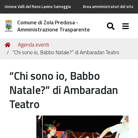
Unione Valli del Reno Lavino Samoggia
Area amministratori del sito
Comune di Zola Predosa -
SEARC
Togg
Amministrazione Trasparente
Tu
Home
Agenda eventi
sei
“Chi sono io, Babbo Natale?” di Ambaradan Teatro
qui:
“Chi sono io, Babbo
Natale?” di Ambaradan
Teatro
https://old.comune.zolapredosa.bo.it/events/201cchi-
sono-
io-