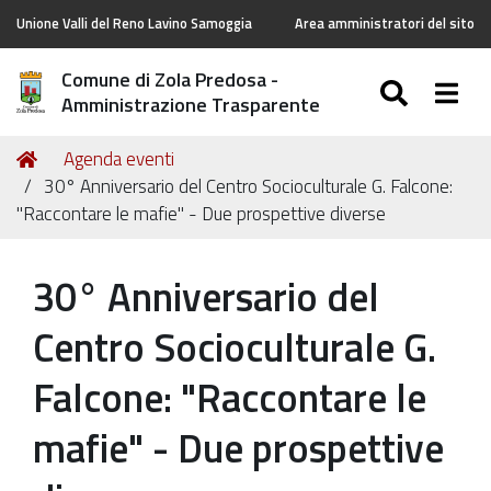
Unione Valli del Reno Lavino Samoggia
Area amministratori del sito
Comune di Zola Predosa -
SEARC
Togg
Amministrazione Trasparente
Tu
Home
Agenda eventi
sei
30° Anniversario del Centro Socioculturale G. Falcone:
qui:
"Raccontare le mafie" - Due prospettive diverse
30° Anniversario del
Centro Socioculturale G.
Falcone: "Raccontare le
mafie" - Due prospettive