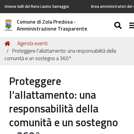
Unione Valli del Reno Lavino Samoggia
Area amministratori del 
Comune di Zola Predosa -
SE
T
Amministrazione Trasparente
Tu
Home
Agenda eventi
sei
Proteggere l’allattamento: una responsabilità della
qui:
comunità e un sostegno a 360°
Proteggere
l’allattamento: una
responsabilità della
comunità e un sostegno