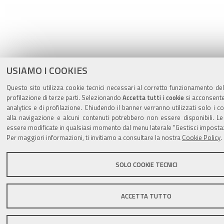
USIAMO I COOKIES
Questo sito utilizza cookie tecnici necessari al corretto funzionamento del
profilazione di terze parti. Selezionando
Accetta tutti i cookie
si acconsente 
analytics e di profilazione. Chiudendo il banner verranno utilizzati solo i c
alla navigazione e alcuni contenuti potrebbero non essere disponibili. 
essere modificate in qualsiasi momento dal menu laterale "Gestisci impostaz
Per maggiori informazioni, ti invitiamo a consultare la nostra
Cookie Policy
.
SOLO COOKIE TECNICI
ACCETTA TUTTO