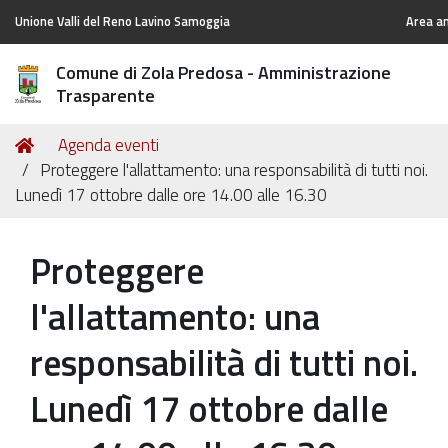
Unione Valli del Reno Lavino Samoggia
Area am
Comune di Zola Predosa - Amministrazione
Trasparente
Tu
Home
Agenda eventi
sei
Proteggere l'allattamento: una responsabilità di tutti noi.
qui:
Lunedì 17 ottobre dalle ore 14.00 alle 16.30
Proteggere
l'allattamento: una
responsabilità di tutti noi.
Lunedì 17 ottobre dalle