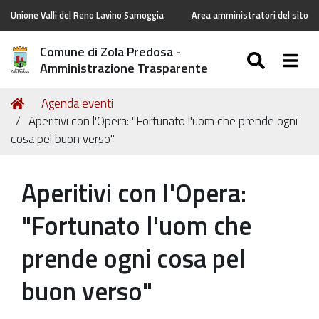
Unione Valli del Reno Lavino Samoggia
Area amministratori del sito
Comune di Zola Predosa -
SEARC
Togg
Amministrazione Trasparente
Tu
Home
Agenda eventi
sei
Aperitivi con l'Opera: "Fortunato l'uom che prende ogni
qui:
cosa pel buon verso"
Aperitivi con l'Opera:
"Fortunato l'uom che
prende ogni cosa pel
buon verso"