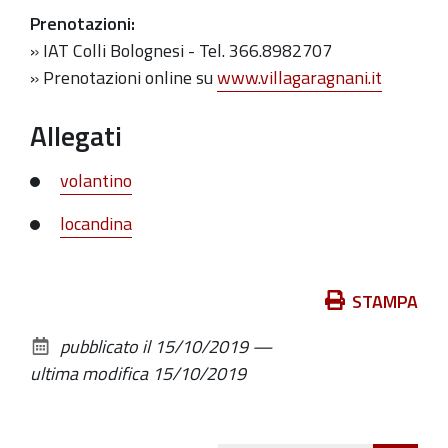
Prenotazioni:
» IAT Colli Bolognesi - Tel. 366.8982707
» Prenotazioni online su
www.villagaragnani.it
Allegati
volantino
locandina
Azioni
STAMPA
sul
pubblicato il
15/10/2019
—
documento
ultima modifica
15/10/2019