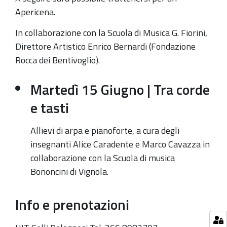
dei
Apericena.
talenti
In collaborazione con la Scuola di Musica G. Fiorini,
D
irettore Artistico
Enrico Bernardi (
Fondazione
Rocca dei Bentivoglio).
Martedì 15 Giugno
|
Tra corde
e tasti
Allievi di arpa e pianoforte, a cura degli
insegnanti Alice Caradente e Marco Cavazza in
collaborazione con la Scuola di musica
Bononcini di Vignola.
Info e prenotazioni