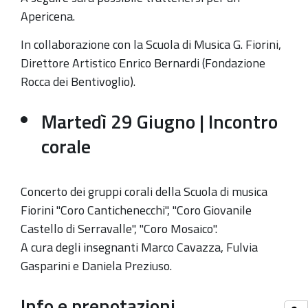
Apericena.
In collaborazione con la Scuola di Musica G. Fiorini,
D
irettore Artistico
Enrico Bernardi (
Fondazione
Rocca dei Bentivoglio).
Martedì 29 Giugno
|
Incontro
corale
Concerto dei gruppi corali della Scuola di musica
Fiorini "Coro Cantichenecchi", "Coro Giovanile
Castello di Serravalle", "Coro Mosaico".
A cura degli insegnanti Marco Cavazza, Fulvia
Gasparini e Daniela Preziuso.
Info e prenotazioni