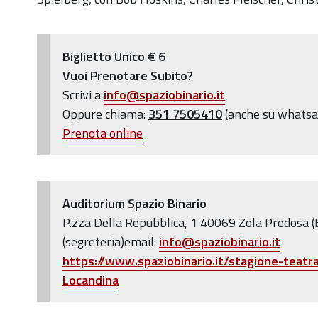
Biglietto Unico € 6
Vuoi Prenotare Subito?
Scrivi a
info@spaziobinario.it
Oppure chiama:
351 7505410
(anche su whatsa
Prenota online
Auditorium Spazio Binario
P.zza Della Repubblica, 1 40069 Zola Predosa
(segreteria)email:
info@spaziobinario.it
https://www.spaziobinario.it/stagione-teatr
Locandina