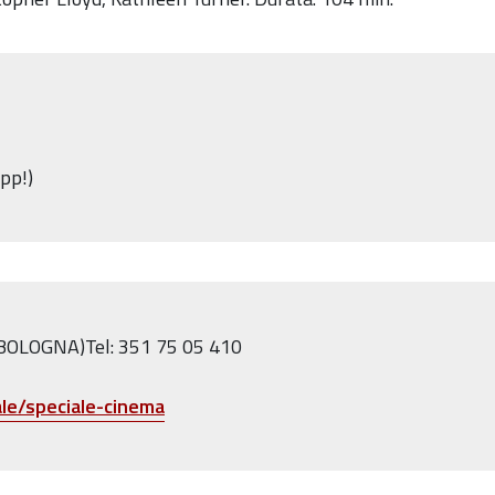
pp!)
 (BOLOGNA)Tel: 351 75 05 410
ale/speciale-cinema