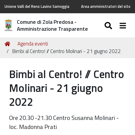
Unione Valli del Reno Lavino Samoggia
Area amministratori del sito
Comune di Zola Predosa -
SEARC
Togg
Amministrazione Trasparente
Tu
Home
Agenda eventi
sei
Bimbi al Centro! // Centro Molinari - 21 giugno 2022
qui:
Bimbi al Centro! // Centro
Molinari - 21 giugno
2022
Ore 20.30 -21.30 Centro Susanna Molinari -
loc. Madonna Prati