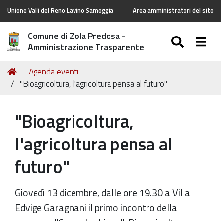
Unione Valli del Reno Lavino Samoggia
Area amministratori del sito
Comune di Zola Predosa -
SEARC
Togg
Amministrazione Trasparente
Tu
Home
Agenda eventi
sei
"Bioagricoltura, l'agricoltura pensa al futuro"
qui:
"Bioagricoltura,
l'agricoltura pensa al
futuro"
Giovedì 13 dicembre, dalle ore 19.30 a Villa
Edvige Garagnani il primo incontro della