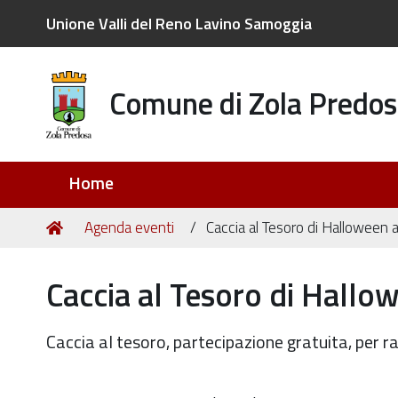
Unione Valli del Reno Lavino Samoggia
Comune di Zola Predos
Sezioni
Home
Tu
Home
Agenda eventi
Caccia al Tesoro di Halloween a
sei
qui:
Caccia al Tesoro di Hallo
Caccia al tesoro, partecipazione gratuita, per r