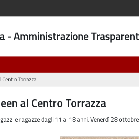
a - Amministrazione Trasparen
l Centro Torrazza
ween al Centro Torrazza
agazzi e ragazze dagli 11 ai 18 anni. Venerdì 28 ottobre