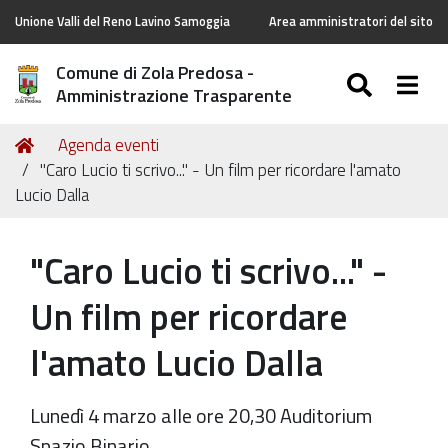
Unione Valli del Reno Lavino Samoggia
Area amministratori del sito
Comune di Zola Predosa -
SEARC
Togg
Amministrazione Trasparente
Tu
Home
Agenda eventi
sei
"Caro Lucio ti scrivo..." - Un film per ricordare l'amato
qui:
Lucio Dalla
"Caro Lucio ti scrivo..." -
Un film per ricordare
l'amato Lucio Dalla
Lunedì 4 marzo alle ore 20,30 Auditorium
Spazio Binario