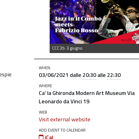
CCC35: 3 giugno
WHEN
espie
03/06/2021
dalle
20:30
alle
22:30
WHERE
Ca’ la Ghironda Modern Art Museum Via
Leonardo da Vinci 19
WEB
Visit external website
ADD EVENT TO CALENDAR
iCal