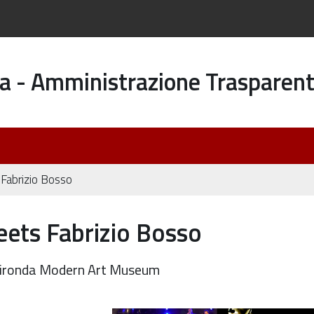
a - Amministrazione Trasparen
 Fabrizio Bosso
eets Fabrizio Bosso
 Ghironda Modern Art Museum