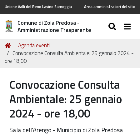
Unione Valli del Reno Lavino Samoggia
Area amministratori del sito
Comune di Zola Predosa -
SEARC
Togg
Amministrazione Trasparente
Tu
Home
Agenda eventi
sei
Convocazione Consulta Ambientale: 25 gennaio 2024 -
qui:
ore 18,00
Convocazione Consulta
Ambientale: 25 gennaio
2024 - ore 18,00
Sala dell'Arengo - Municipio di Zola Predosa