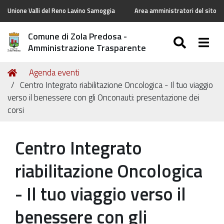
Unione Valli del Reno Lavino Samoggia
Area amministratori del sito
Comune di Zola Predosa -
SEARC
Togg
Amministrazione Trasparente
Tu
Home
Agenda eventi
sei
Centro Integrato riabilitazione Oncologica - Il tuo viaggio
qui:
verso il benessere con gli Onconauti: presentazione dei
corsi
Centro Integrato
riabilitazione Oncologica
- Il tuo viaggio verso il
benessere con gli