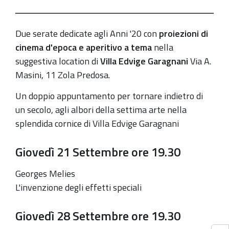
ai
ruggenti
Due serate dedicate agli Anni '20
con
proiezioni di
Anni
cinema d'epoca
e aperitivo a tema
nella
'20
suggestiva location di
Villa Edvige Garagnani
Via A.
Masini, 11
Zola Predosa.
Un doppio appuntamento per tornare indietro di
un secolo, agli albori della settima arte nella
splendida cornice di Villa Edvige Garagnani
Giovedì 21 Settembre ore 19.30
Georges Melies
L'invenzione degli effetti speciali
Giovedì 28 Settembre ore 19.30