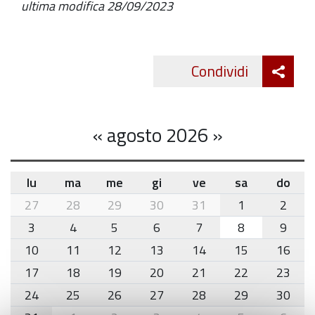
ultima modifica
28/09/2023
Att
Condividi
Twitte
cond
«
agosto 2026
»
lu
ma
me
gi
ve
sa
do
month-
27
28
29
30
31
1
2
8
3
4
5
6
7
8
9
10
11
12
13
14
15
16
17
18
19
20
21
22
23
24
25
26
27
28
29
30