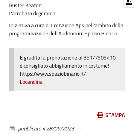
Buster Keaton
L'acrobata di gomma
Iniziativa a cura di CreAzione Aps nell'ambito della
programmazione dell'Auditorium Spazio Binario
È gradita la prenotazione al 351/7505410
è
consigliato abbigliamento in costume!
https://www.spaziobinario.it/
Locandina
Azioni
STAMPA
sul
pubblicato il
28/09/2023
—
documento