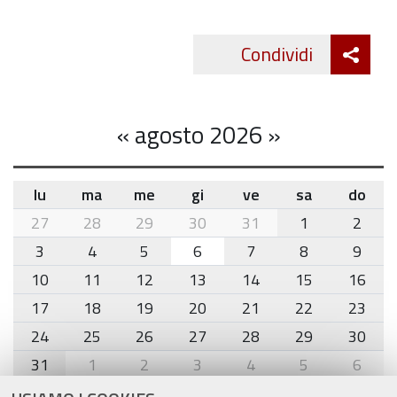
Att
Condividi
Twitte
cond
«
agosto 2026
»
lu
ma
me
gi
ve
sa
do
month-
27
28
29
30
31
1
2
8
3
4
5
6
7
8
9
10
11
12
13
14
15
16
17
18
19
20
21
22
23
24
25
26
27
28
29
30
31
1
2
3
4
5
6