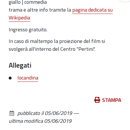
giallo | commedia
trama e altre info tramite la
pagina dedicata su
Wikipedia
Ingresso gratuito.
In caso di maltempo la proiezione del film si
svolgerà all'interno del Centro "Pertini".
Allegati
locandina
Azioni
STAMPA
sul
pubblicato il
05/06/2019
—
documento
ultima modifica
05/06/2019