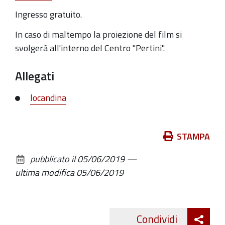
Ingresso gratuito.
In caso di maltempo la proiezione del film si
svolgerà all'interno del Centro "Pertini".
Allegati
locandina
Azioni
STAMPA
sul
pubblicato il
05/06/2019
—
documento
ultima modifica
05/06/2019
Att
Condividi