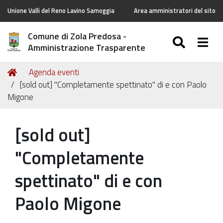
Unione Valli del Reno Lavino Samoggia
Area amministratori del sito
Comune di Zola Predosa -
SEARC
Togg
Amministrazione Trasparente
Tu
Home
Agenda eventi
sei
[sold out] "Completamente spettinato" di e con Paolo
qui:
Migone
[sold out]
"Completamente
spettinato" di e con
Paolo Migone