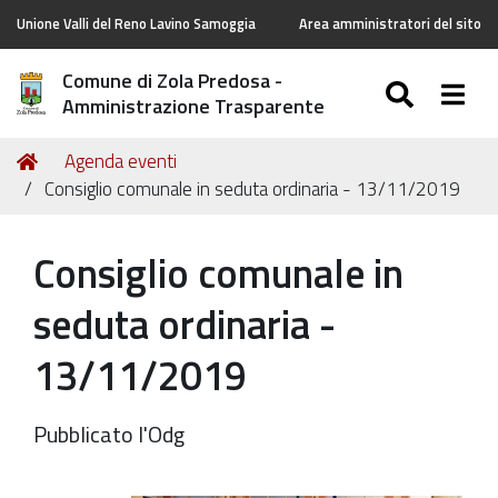
Unione Valli del Reno Lavino Samoggia
Area amministratori del sito
Comune di Zola Predosa -
SEARC
Togg
Amministrazione Trasparente
Tu
Home
Agenda eventi
sei
Consiglio comunale in seduta ordinaria - 13/11/2019
qui:
Consiglio comunale in
seduta ordinaria -
13/11/2019
Pubblicato l'Odg